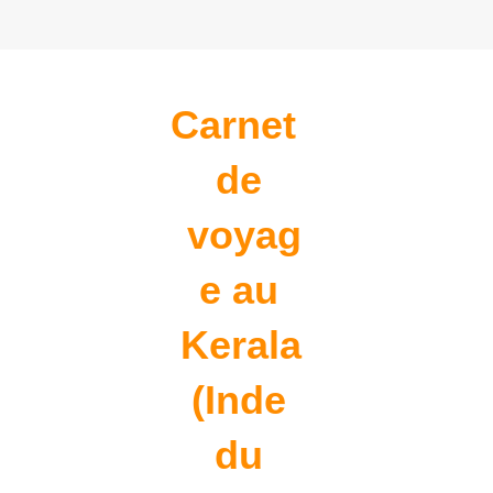
Carnet 
de 
voyag
e au 
Kerala 
(Inde 
du 