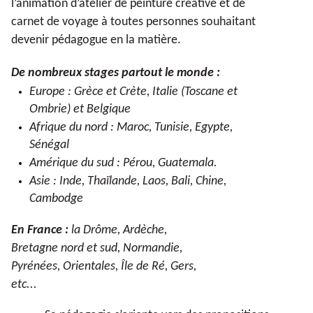
l’animation d’atelier de peinture créative et de
carnet de voyage à toutes personnes souhaitant
devenir pédagogue en la matière.
De nombreux stages partout le monde :
Europe : Grèce et Crète, Italie (Toscane et
Ombrie) et Belgique
Afrique du nord : Maroc, Tunisie, Egypte,
Sénégal
Amérique du sud : Pérou, Guatemala.
Asie : Inde, Thaïlande, Laos, Bali, Chine,
Cambodge
En France :
la Drôme, Ardèche,
Bretagne nord et sud, Normandie,
Pyrénées, Orientales, Île de Ré, Gers,
etc...