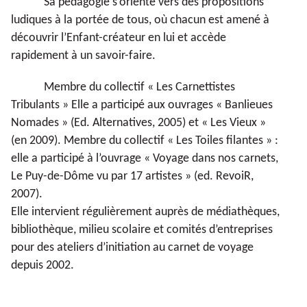
Sa pédagogie s’oriente vers des propositions
ludiques à la portée de tous, où chacun est amené à
découvrir l’Enfant-créateur en lui et accède
rapidement à un savoir-faire.
Membre du collectif « Les Carnettistes
Tribulants » Elle a participé aux ouvrages « Banlieues
Nomades » (Ed. Alternatives, 2005) et « Les Vieux »
(en 2009). Membre du collectif « Les Toiles filantes » :
elle a participé à l’ouvrage « Voyage dans nos carnets,
Le Puy-de-Dôme vu par 17 artistes » (ed. RevoiR,
2007).
Elle intervient régulièrement auprès de médiathèques,
bibliothèque, milieu scolaire et comités d’entreprises
pour des ateliers d’initiation
au carnet de voyage
depuis 2002.