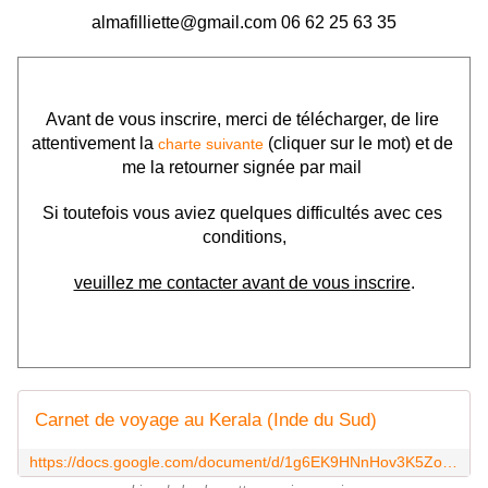
almafilliette@gmail.com 06 62 25 63 35
Avant de vous inscrire, merci de télécharger, de lire 
attentivement la 
(cliquer sur le mot) et de 
charte suivante
me la retourner signée par mail 
Si toutefois vous aviez quelques difficultés avec ces 
conditions,
veuillez me contacter avant de vous inscrire
.
Carnet de voyage au Kerala (Inde du Sud)
https://docs.google.com/document/d/1g6EK9HNnHov3K5ZotaGqjn3ayKt2QWnD_AAfHikwXnw/edit?usp=sharing