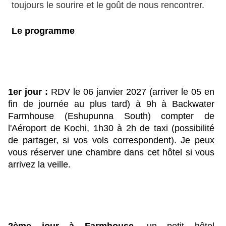
toujours le sourire et le goût de nous rencontrer.
L
e programme
1er jour : 
RDV le 06 janvier 2027 (arriver le 05 en 
fin de journée au plus tard) à 9h à Backwater 
Farmhouse (Eshupunna South) compter de 
l'Aéroport de Kochi, 1h30 à 2h de taxi (possibilité 
de partager, si vos vols correspondent). Je peux 
vous réserver une chambre dans cet hôtel si vous 
arrivez la veille.
2ème jour à Farmhouse, 
un petit hôtel 