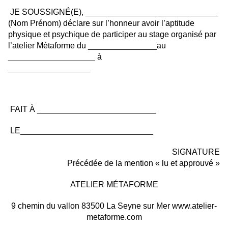
 JE SOUSSIGNÉ(E), _____________________________ 
(Nom Prénom) déclare sur l’honneur avoir l’aptitude 
physique et psychique de participer au stage organisé par 
l’atelier Métaforme du _______________au 
___________________ à
__________________
 FAIT À __________________________
 LE_____________________________
 SIGNATURE
Précédée de la mention « lu et approuvé »
ATELIER MÉTAFORME
9 chemin du vallon 83500 La Seyne sur Mer www.atelier-
metaforme.com