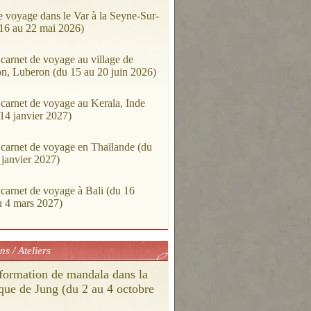
e voyage dans le Var à la Seyne-Sur-
16 au 22 mai 2026)
 carnet de voyage au village de
on, Luberon (du 15 au 20 juin 2026)
 carnet de voyage au Kerala, Inde
 14 janvier 2027)
 carnet de voyage en Thaïlande (du
 janvier 2027)
 carnet de voyage à Bali (du 16
au 4 mars 2027)
s / Ateliers
 formation de mandala dans la
ue de Jung (du 2 au 4 octobre