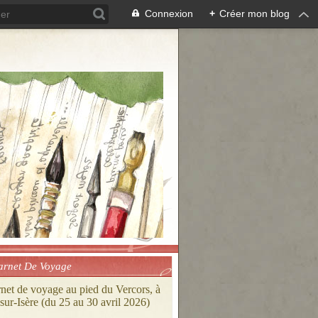
Connexion
+
Créer mon blog
arnet De Voyage
rnet de voyage au pied du Vercors, à
ur-Isère (du 25 au 30 avril 2026)