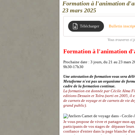
Formation à l'animation d'at
23 mars 2025
Télécharger
Bulletin inscrip
Vous trouverez ci j
Formation à l'animation d'a
Prochaine date : 3 jours, du 21 au 23 mars 
9h30-17h30
Une attestation de formation vous sera déli
Metaforme n'est pas un organisme de format
cadre de la formation continue.
La formation est donnée par Cécile Alma Fill
editions Dessain et Tolra (sorti en 2005, il e
de carnets de voyage et de carnets de vie de
grand public).
Je vous propose de vivre et partager mon app
participants de vos stages de dépasser leurs pe
confiance d'entrer dans la page blanche d'un 