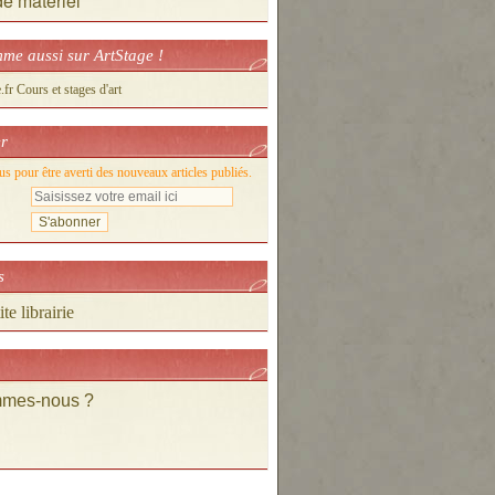
de matériel
me aussi sur ArtStage !
er
 pour être averti des nouveaux articles publiés.
s
te librairie
mmes-nous ?