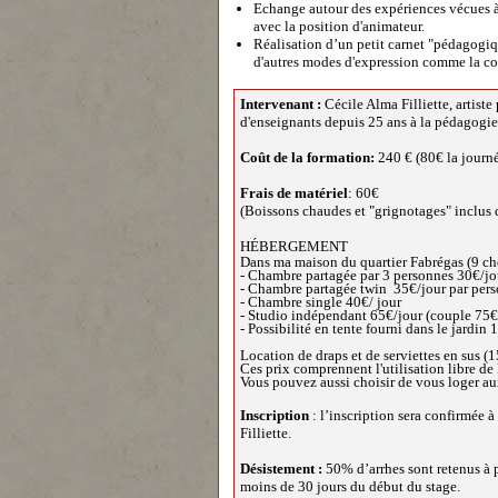
Echange autour des expériences vécues à
avec la position d'animateur.
Réalisation d’un petit carnet "pédagogiq
d'autres modes d'expression comme la coul
Intervenant :
Cécile Alma Filliette, artiste
d'enseignants depuis 25 ans à la pédagogie 
Coût de la formation:
240 € (80€ la journ
Frais de matériel
: 60€
(Boissons chaudes et "grignotages" inclus 
HÉBERGEMENT
Dans ma maison du quartier Fabrégas (9 c
- Chambre partagée par 3 personnes 30€/jo
- Chambre partagée twin 35€/jour par per
- Chambre single 40€/ jour
- Studio indépendant 65€/jour (couple 75€
- Possibilité en tente fourni dans le jardin 
Location de draps et de serviettes en sus (
Ces prix comprennent l'utilisation libre de l
Vous pouvez aussi choisir de vous loger au
Inscription
: l’inscription sera confirmée 
Filliette.
Désistement :
50% d’arrhes sont retenus à pl
moins de 30 jours du début du stage.