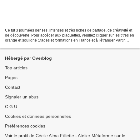
Ce fut 3 journées denses, intenses et très riches de partage, de créativité et
de découverte. Pour accéder aux plaquettes, veuillez cliquer sur les titres en
orange et souligné Stages et formations en France et à l'étranger Partir,
rêver, dessiner......
Hébergé par Overblog
Top articles
Pages
Contact
Signaler un abus
C.G.U.
Cookies et données personnelles
Préférences cookies
Voir le profil de Cécile Alma Filliette - Atelier Métaforme sur le