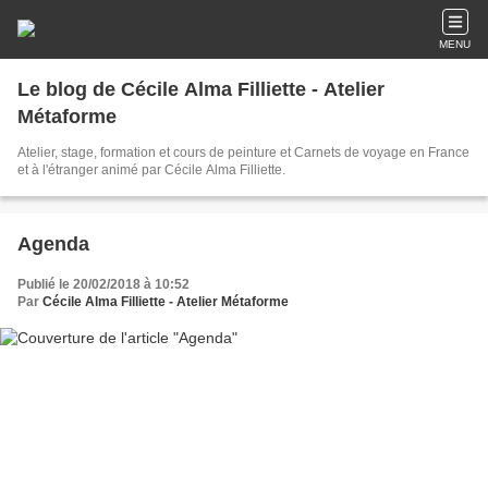
MENU
Le blog de Cécile Alma Filliette - Atelier
Métaforme
Atelier, stage, formation et cours de peinture et Carnets de voyage en France
et à l'étranger animé par Cécile Alma Filliette.
Agenda
Publié le 20/02/2018 à 10:52
Par
Cécile Alma Filliette - Atelier Métaforme